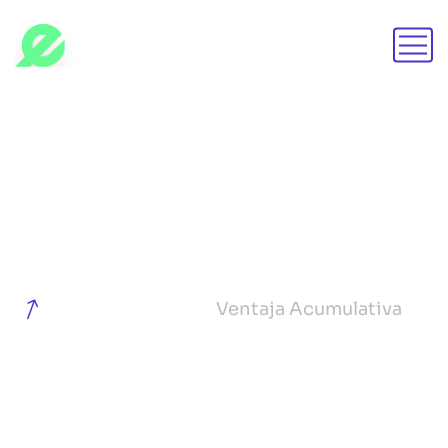
Ventaja Acumulativa
Home
Service
Ventaja Acumulativa