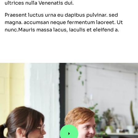
ultrices nulla Venenatis dui.
Praesent luctus urna eu dapibus pulvinar. sed
magna. accumsan neque fermentum laoreet. Ut
nunc.Mauris massa lacus, iaculis et eleifend a.