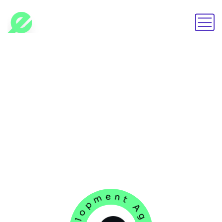
Múltiples ofertas,
nichos y modelos
trabajados