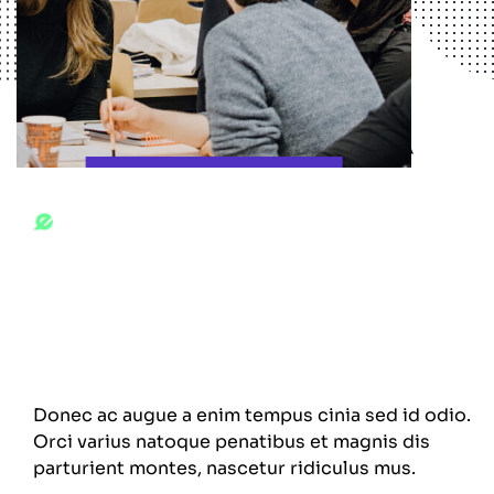
OUR FREQUENCY
We
Do
Work
smart
Digital
agency
Donec ac augue a enim tempus cinia sed id odio.
Orci varius natoque penatibus et magnis dis
parturient montes, nascetur ridiculus mus.