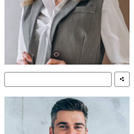
Greg Grinstead